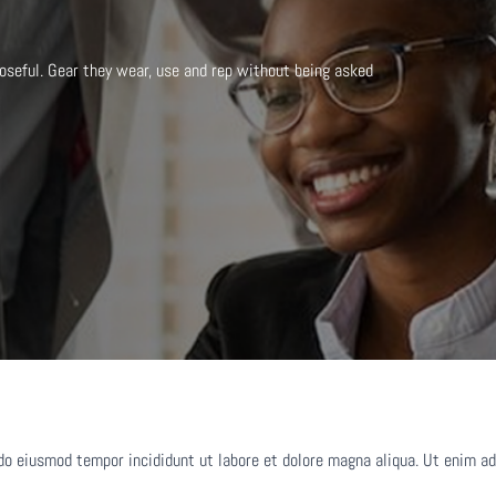
oseful. Gear they wear, use and rep without being asked
do eiusmod tempor incididunt ut labore et dolore magna aliqua. Ut enim ad