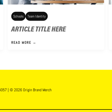
Schools
Team Identity
ARTICLE TITLE HERE
READ MORE →
84057
| © 2026 Origin Brand Merch