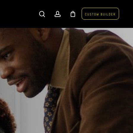
search
account
CUSTOM BUILDER