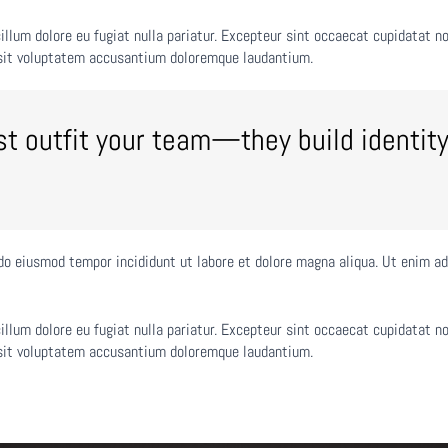
cillum dolore eu fugiat nulla pariatur. Excepteur sint occaecat cupidatat no
r sit voluptatem accusantium doloremque laudantium.
st outfit your team—they build identity
do eiusmod tempor incididunt ut labore et dolore magna aliqua. Ut enim ad
cillum dolore eu fugiat nulla pariatur. Excepteur sint occaecat cupidatat no
r sit voluptatem accusantium doloremque laudantium.