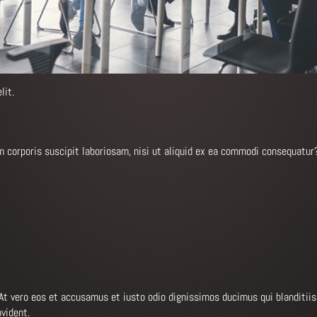
lit.
corporis suscipit laboriosam, nisi ut aliquid ex ea commodi consequatur?
 At vero eos et accusamus et iusto odio dignissimos ducimus qui blanditii
vident.