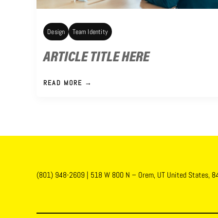
Design
Team Identity
ARTICLE TITLE HERE
READ MORE →
(801) 948-2609
|
518 W 800 N – Orem, UT United States, 