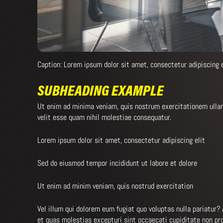
Caption: Lorem ipsum dolor sit amet, consectetur adipiscing e
SUBHEADING EXAMPLE
Ut enim ad minima veniam, quis nostrum exercitationem ullam 
velit esse quam nihil molestiae consequatur.
Lorem ipsum dolor sit amet, consectetur adipiscing elit
Sed do eiusmod tempor incididunt ut labore et dolore
Ut enim ad minim veniam, quis nostrud exercitation
Vel illum qui dolorem eum fugiat quo voluptas nulla pariatur?
et quas molestias excepturi sint occaecati cupiditate non pro