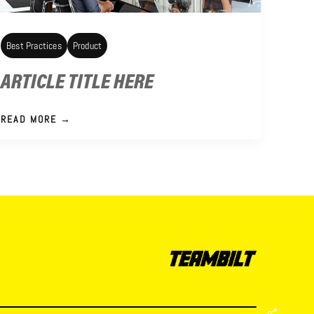
Best Practices
Product
ARTICLE TITLE HERE
READ MORE →
Share