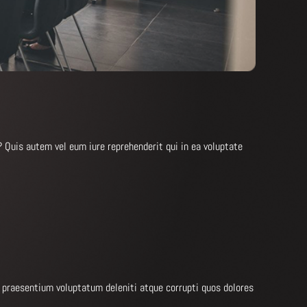
 Quis autem vel eum iure reprehenderit qui in ea voluptate
s praesentium voluptatum deleniti atque corrupti quos dolores