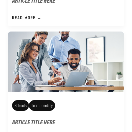
ARTICLE TITLE HERE
READ MORE →
Schools
Team Identity
ARTICLE TITLE HERE