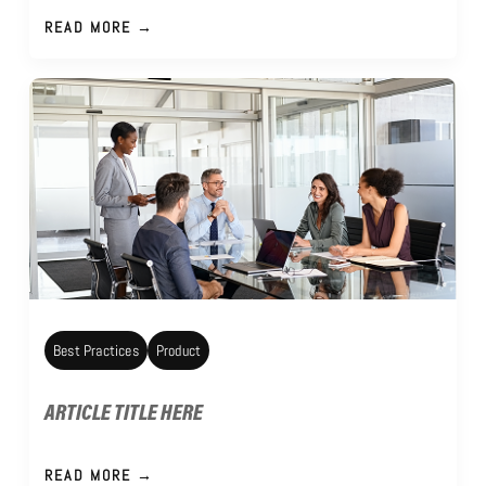
READ MORE →
Best Practices
Product
ARTICLE TITLE HERE
READ MORE →