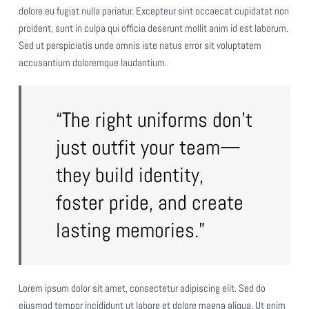
dolore eu fugiat nulla pariatur. Excepteur sint occaecat cupidatat non
proident, sunt in culpa qui officia deserunt mollit anim id est laborum.
Sed ut perspiciatis unde omnis iste natus error sit voluptatem
accusantium doloremque laudantium.
“The right uniforms don’t
just outfit your team—
they build identity,
foster pride, and create
lasting memories.”
Lorem ipsum dolor sit amet, consectetur adipiscing elit. Sed do
eiusmod tempor incididunt ut labore et dolore magna aliqua. Ut enim