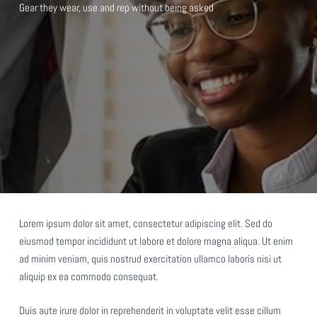
Gear they wear, use and rep without being asked
Lorem ipsum dolor sit amet, consectetur adipiscing elit. Sed do
eiusmod tempor incididunt ut labore et dolore magna aliqua. Ut enim
ad minim veniam, quis nostrud exercitation ullamco laboris nisi ut
aliquip ex ea commodo consequat.
Duis aute irure dolor in reprehenderit in voluptate velit esse cillum