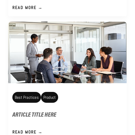
READ MORE →
Best Practices
Product
ARTICLE TITLE HERE
READ MORE →