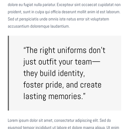
dolore eu fugiat nulla pariatur. Excepteur sint occaecat cupidatat non
proident, sunt in culpa qui officia deserunt mollit anim id est laborum.
Sed ut perspiciatis unde omnis iste natus error sit voluptatem
accusantium doloremque laudantium.
“The right uniforms don’t
just outfit your team—
they build identity,
foster pride, and create
lasting memories.”
Lorem ipsum dolor sit amet, consectetur adipiscing elit. Sed do
eiusmod tempor incididunt ut labore et dolore magna aliqua. Ut enim