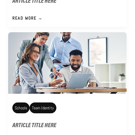
ARTICLE TITLE HERE
READ MORE →
Schools
Team Identity
ARTICLE TITLE HERE