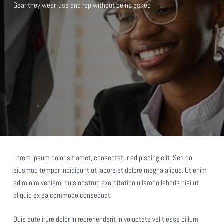
Gear they wear, use and rep without being asked
Lorem ipsum dolor sit amet, consectetur adipiscing elit. Sed do
eiusmod tempor incididunt ut labore et dolore magna aliqua. Ut enim
ad minim veniam, quis nostrud exercitation ullamco laboris nisi ut
aliquip ex ea commodo consequat.
Duis aute irure dolor in reprehenderit in voluptate velit esse cillum