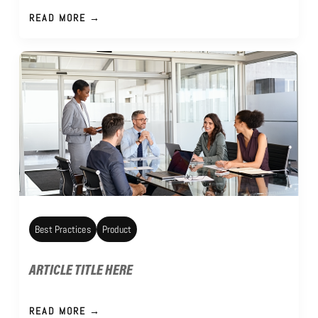
READ MORE →
Best Practices
Product
ARTICLE TITLE HERE
READ MORE →