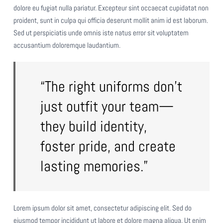
dolore eu fugiat nulla pariatur. Excepteur sint occaecat cupidatat non
proident, sunt in culpa qui officia deserunt mollit anim id est laborum.
Sed ut perspiciatis unde omnis iste natus error sit voluptatem
accusantium doloremque laudantium.
“The right uniforms don’t
just outfit your team—
they build identity,
foster pride, and create
lasting memories.”
Lorem ipsum dolor sit amet, consectetur adipiscing elit. Sed do
eiusmod tempor incididunt ut labore et dolore magna aliqua. Ut enim