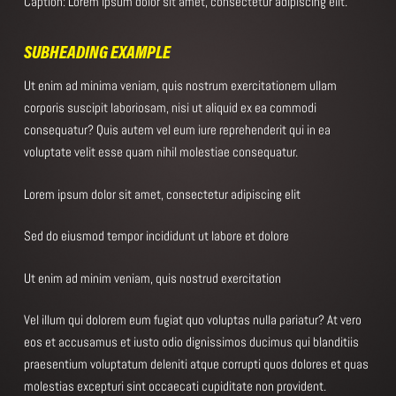
Caption: Lorem ipsum dolor sit amet, consectetur adipiscing elit.
SUBHEADING EXAMPLE
Ut enim ad minima veniam, quis nostrum exercitationem ullam
corporis suscipit laboriosam, nisi ut aliquid ex ea commodi
consequatur? Quis autem vel eum iure reprehenderit qui in ea
voluptate velit esse quam nihil molestiae consequatur.
Lorem ipsum dolor sit amet, consectetur adipiscing elit
Sed do eiusmod tempor incididunt ut labore et dolore
Ut enim ad minim veniam, quis nostrud exercitation
Vel illum qui dolorem eum fugiat quo voluptas nulla pariatur? At vero
eos et accusamus et iusto odio dignissimos ducimus qui blanditiis
praesentium voluptatum deleniti atque corrupti quos dolores et quas
molestias excepturi sint occaecati cupiditate non provident.