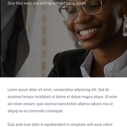
Gear they wear, use and rep without being asked
Lorem ipsum dolor sit amet, consectetur adipiscing elit. Sed do
eiusmod tempor incididunt ut labore et dolore magna aliqua. Ut enim
ad minim veniam, quis nostrud exercitation ullamco laboris nisi ut
aliquip ex ea commodo consequat.
Duis aute irure dolor in reprehenderit in voluptate velit esse cillum