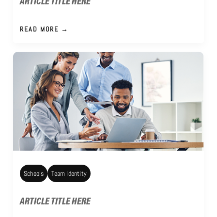
ARTICLE TITLE HERE
READ MORE →
Schools
Team Identity
ARTICLE TITLE HERE